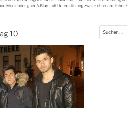
und Mediendesigner A.Blum mit Unterstützung zweier ehrenamtlicher K
Suchen
ag 10
nach: