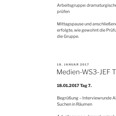
Arbeitsgruppe: dramaturgische
prüfen
Mittagspause und anschließen
erfolgte, wie gewohnt die Pr
die Gruppe.
VERÖFFENTLICHT
18. JANUAR 2017
AM
Medien-WS3-JEF T
18.01.2017 Tag 7.
Begrüßung – Interviewrunde A
Suchen in Räumen