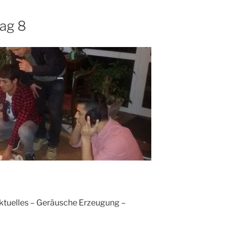
ag 8
ktuelles – Geräusche Erzeugung –