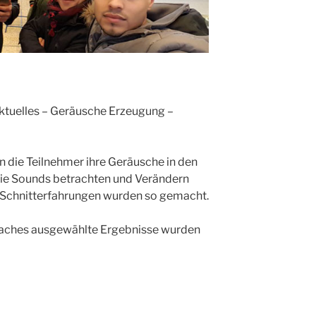
ktuelles – Geräusche Erzeugung –
 die Teilnehmer ihre Geräusche in den
die Sounds betrachten und Verändern
 Schnitterfahrungen wurden so gemacht.
Coaches ausgewählte Ergebnisse wurden