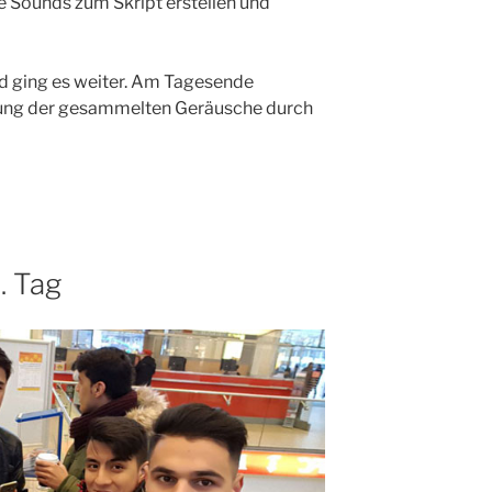
 Sounds zum Skript erstellen und
d ging es weiter. Am Tagesende
üfung der gesammelten Geräusche durch
. Tag