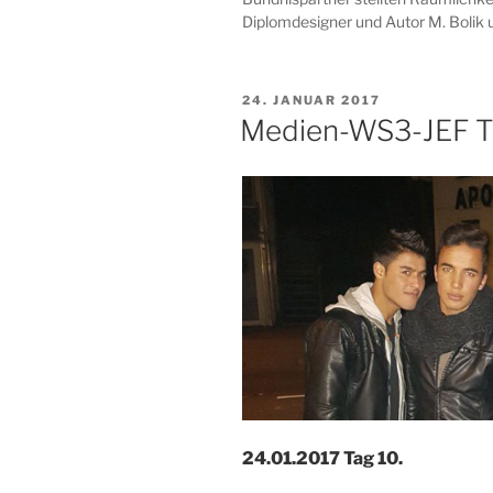
Diplomdesigner und Autor M. Bolik 
VERÖFFENTLICHT
24. JANUAR 2017
AM
Medien-WS3-JEF T
24.01.2017 Tag 10.