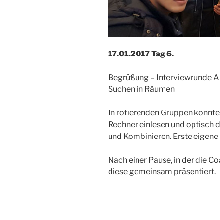
17.01.2017 Tag 6.
Begrüßung – Interviewrunde A
Suchen in Räumen
In rotierenden Gruppen konnten
Rechner einlesen und optisch 
und Kombinieren. Erste eigene
Nach einer Pause, in der die 
diese gemeinsam präsentiert.