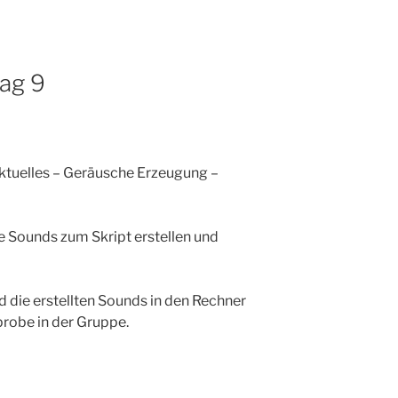
ag 9
ktuelles – Geräusche Erzeugung –
 Sounds zum Skript erstellen und
 die erstellten Sounds in den Rechner
probe in der Gruppe.