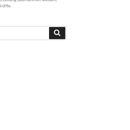
räfte.
Suchen