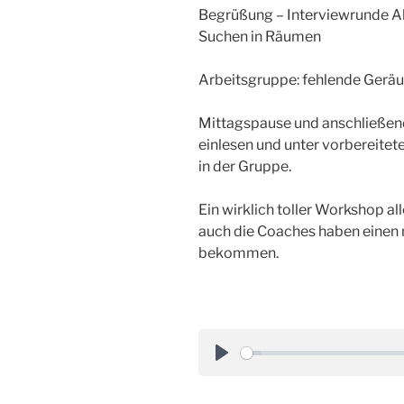
Begrüßung – Interviewrunde A
Suchen in Räumen
Arbeitsgruppe: fehlende Geräu
Mittagspause und anschließend
einlesen und unter vorbereit
in der Gruppe.
Ein wirklich toller Workshop all
auch die Coaches haben einen
bekommen.